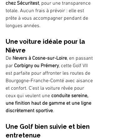
chez Sécuritest
, pour une transparence 
totale. Aucun frais à prévoir : elle est 
prête à vous accompagner pendant de 
longues années.
Une voiture idéale pour la 
Nièvre
De 
Nevers à Cosne-sur-Loire
, en passant 
par 
Corbigny ou Prémery
, cette Golf VII 
est parfaite pour affronter les routes de 
Bourgogne-Franche-Comté avec aisance 
et confort. C’est la voiture rêvée pour 
ceux qui veulent une 
conduite sereine, 
une finition haut de gamme et une ligne 
discrètement sportive
.
Une Golf bien suivie et bien 
entretenue