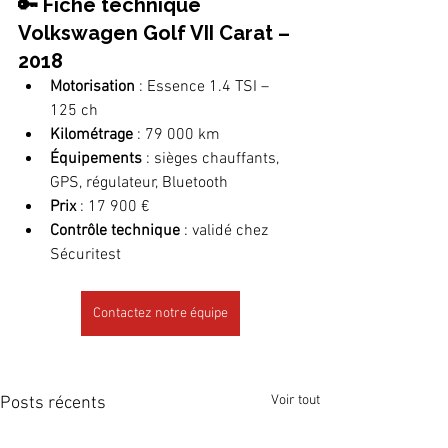
🔑 Fiche technique 
Volkswagen Golf VII Carat – 
2018
Motorisation
 : Essence 1.4 TSI – 
125 ch
Kilométrage
 : 79 000 km
Équipements
 : sièges chauffants, 
GPS, régulateur, Bluetooth
Prix
 : 17 900 €
Contrôle technique
 : validé chez 
Sécuritest
Contactez notre équipe
Voir tout
Posts récents