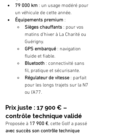
79 000 km
 : un usage modéré pour 
un véhicule de cette année.
Équipements premium
 :
Sièges chauffants
 : pour vos 
matins d’hiver à La Charité ou 
Guérigny.
GPS embarqué
 : navigation 
fluide et fiable.
Bluetooth
 : connectivité sans 
fil, pratique et sécurisante.
Régulateur de vitesse
 : parfait 
pour les longs trajets sur la N7 
ou l’A77.
Prix juste : 17 900 € – 
contrôle technique validé
Proposée à 
17 900 €
, cette Golf a passé 
avec succès son contrôle technique 