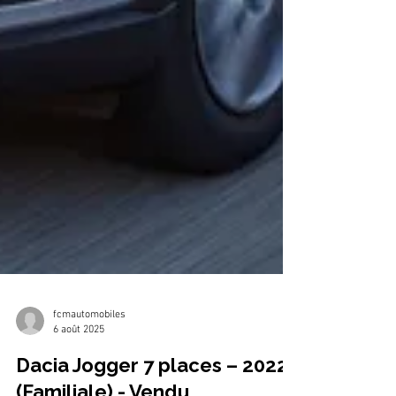
fcmautomobiles
6 août 2025