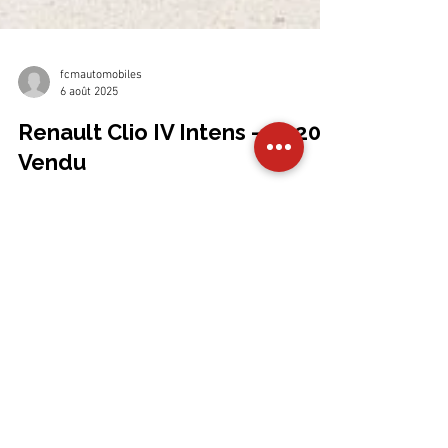
fcmautomobiles
6 août 2025
Renault Clio IV Intens – 2020 -
Vendu
Renault Clio IV Intens – 2020 : L’alliée parfaite de votre
quotidien dans la Nièvre