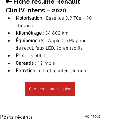
🔑 Fiche résumé Renault 
Clio IV Intens – 2020
Motorisation
 : Essence 0.9 TCe – 90 
chevaux
Kilométrage
 : 34 800 km
Équipements
 : Apple CarPlay, radar 
de recul, feux LED, écran tactile
Prix
 : 13 500 €
Garantie
 : 12 mois
Entretien
 : effectué intégralement
Contactez notre équipe
Voir tout
Posts récents