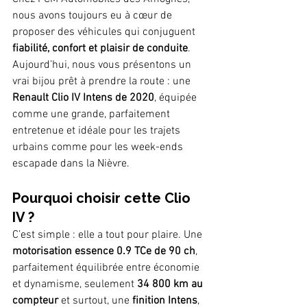
nous avons toujours eu à cœur de 
proposer des véhicules qui conjuguent 
fiabilité, confort et plaisir de conduite
. 
Aujourd’hui, nous vous présentons un 
vrai bijou prêt à prendre la route : une 
Renault Clio IV Intens de 2020
, équipée 
comme une grande, parfaitement 
entretenue et idéale pour les trajets 
urbains comme pour les week-ends 
escapade dans la Nièvre.
Pourquoi choisir cette Clio 
IV ?
C’est simple : elle a tout pour plaire. Une 
motorisation essence 0.9 TCe de 90 ch
, 
parfaitement équilibrée entre économie 
et dynamisme, seulement 
34 800 km au 
compteur
 et surtout, une 
finition Intens
, 