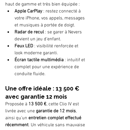
haut de gamme et très bien équipée :
Apple CarPlay
 : restez connecté à 
votre iPhone, vos appels, messages 
et musiques à portée de doigt.
Radar de recul
 : se garer à Nevers 
devient un jeu d’enfant.
Feux LED
 : visibilité renforcée et 
look moderne garanti.
Écran tactile multimédia
 : intuitif et 
complet pour une expérience de 
conduite fluide.
Une offre idéale : 13 500 € 
avec garantie 12 mois
Proposée à 
13 500 €
, cette Clio IV est 
livrée avec une 
garantie de 12 mois
, 
ainsi qu’un 
entretien complet effectué 
récemment
. Un véhicule sans mauvaise 